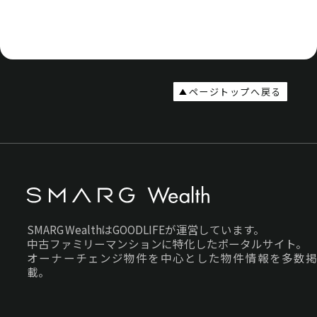
ページトップへ戻る
SMARG WealthはGOODLIFEが運営しています。
中古ファミリーマンションに特化したポータルサイト。
オーナーチェンジ物件を中心とした物件情報を多数掲
載。