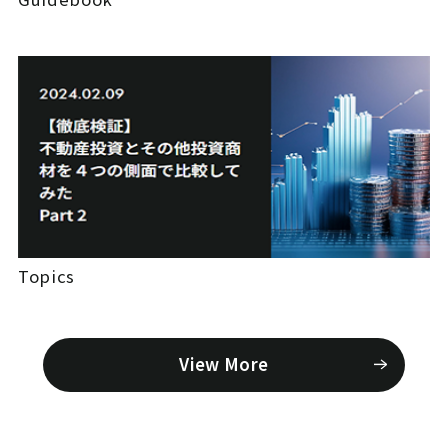
Topics
View More