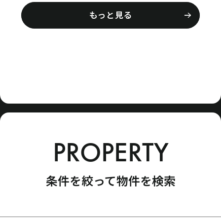
SNS
もっと見る
お問い合わせ
PROPERTY
SMARG Wealthとは
Wealth Club
条件を絞って物件を検索
物件を探す
メディア情報