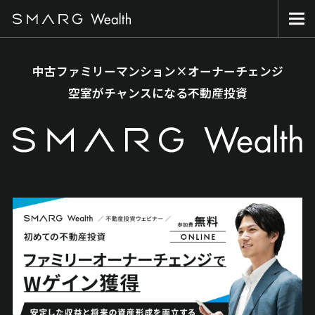
中古ファミリーマンション×オーナーチェンジ
空室がチャンスになる不動産投資
会員登録・ログイン
SMARG Wealthとは
SMARG Wealthとは